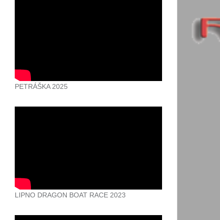
PETRÁŠKA 2025
LIPNO DRAGON BOAT RACE 2023