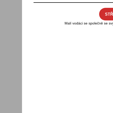
STŘ
Malí vodáci se společně se sv