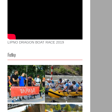
LIPNO DRAGON BOAT RACE 2019
Fotky